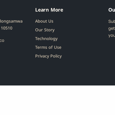
Learn More
Ou
Klongsamwa
About Us
Sub
 10510
get
Our Story
you
Technology
co
Terms of Use
Privacy Policy